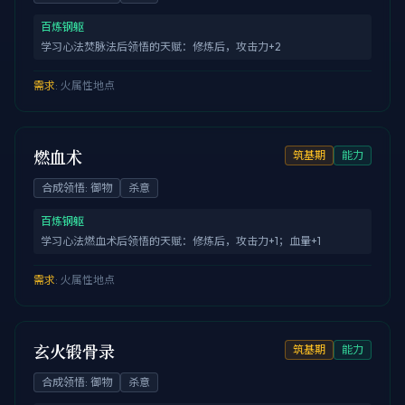
百炼钢躯
学习心法焚脉法后领悟的天赋：修炼后，攻击力+2
需求
:
火属性地点
燃血术
筑基期
能力
合成领悟
:
御物
杀意
百炼钢躯
学习心法燃血术后领悟的天赋：修炼后，攻击力+1；血量+1
需求
:
火属性地点
玄火锻骨录
筑基期
能力
合成领悟
:
御物
杀意