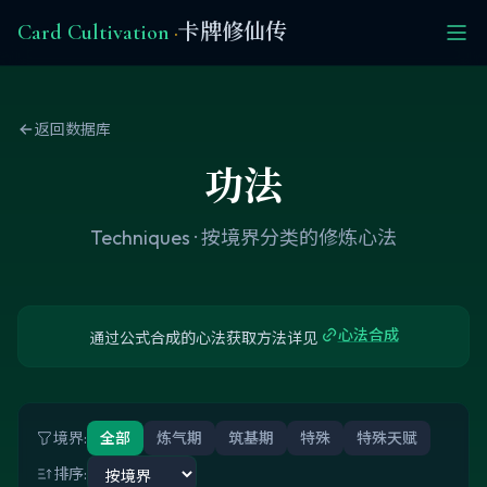
Card Cultivation
·
卡牌修仙传
返回数据库
功法
Techniques · 按境界分类的修炼心法
心法合成
通过公式合成的心法获取方法详见
境界
:
全部
炼气期
筑基期
特殊
特殊天赋
排序
: