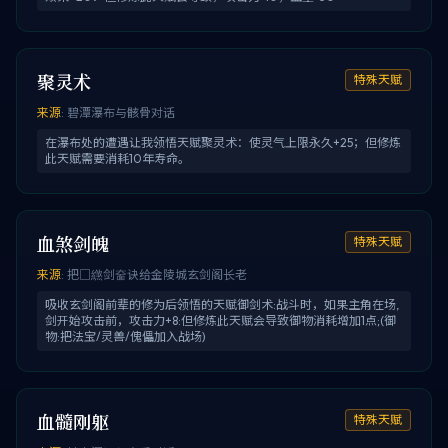
聚灵术
特殊天赋
来源
:
碧潭瀑布与骸骨对话
在瀑布处的遭遇让我领悟天赋聚灵术：使灵气上限永久+25；但修炼
此天赋需要消耗10年寿命。
血煞剑魄
特殊天赋
来源
:
把□繺剑奤诀给金陵城玄剑阁长老
吸收玄剑阁前辈的修为后领悟的天赋御剑术:战斗时，如果主角在场,
剑开始攻击前，攻击力+8:但修炼此天赋会导致御物消耗增加1点;(御
物:把法宝/灵兽/傀儡加入战场)
血髓刚躯
特殊天赋