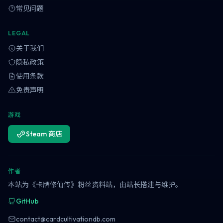
常见问题
LEGAL
关于我们
隐私政策
使用条款
免责声明
游戏
Steam 商店
作者
本站为《卡牌修仙传》粉丝资料站，由站长搭建与维护。
GitHub
contact@cardcultivationdb.com